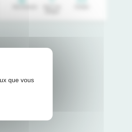
Recrutement
Venir à la
Contact
clinique
ceux que vous