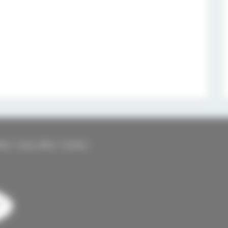
kies
Liens utiles
Contact