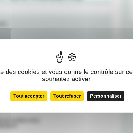
tzer
ise des cookies et vous donne le contrôle sur 
souhaitez activer
Tout accepter
Tout refuser
Personnaliser
ons :
sur rendez-vous.
46 56 87
.