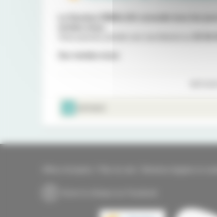
Le Docteur RIMALOU consulte tous les jou
rendez-vous
.
Vous pouvez joindre son secrétariat au
05 56 
Sur rendez-vous
RETOUR
IMPRIMER
Offres d'emplois
Plan du site
Mentions légales et coo
Suivre la clinique sur Facebook