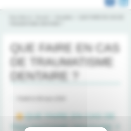
Vous êtes ici :
Accueil
Actualités
QUE FAIRE EN CAS DE
TRAUMATISME DENTAIRE ?
QUE FAIRE EN CAS
DE TRAUMATISME
DENTAIRE ?
Publié le 08 mars 2018
QUE FAIRE EN CAS DE
TRAUMATISME DENTAIRE ?